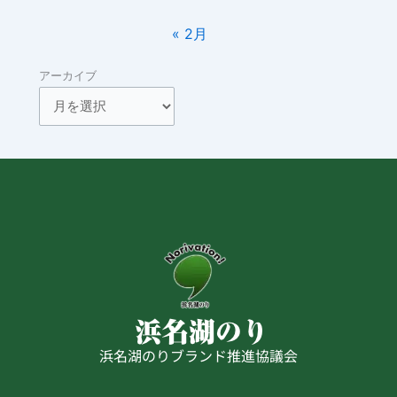
« 2月
アーカイブ
浜名湖のりブランド推進協議会