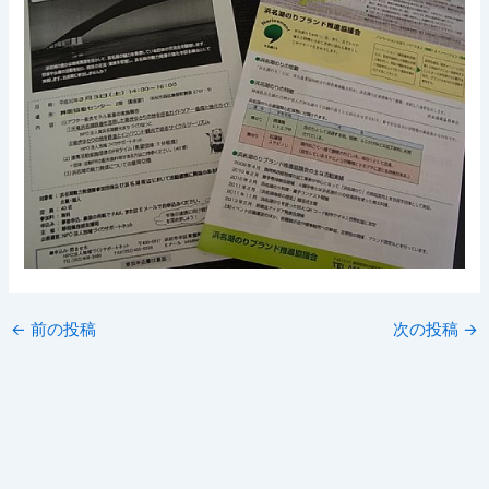
←
前の投稿
次の投稿
→