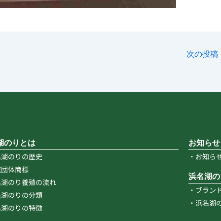
次の投稿
湖のりとは
お知らせ
名湖のりの歴史
・お知ら
域団体商標
浜名湖の
名湖のり養殖の流れ
・ブラン
名湖のりの分類
・浜名湖
名湖のりの特徴