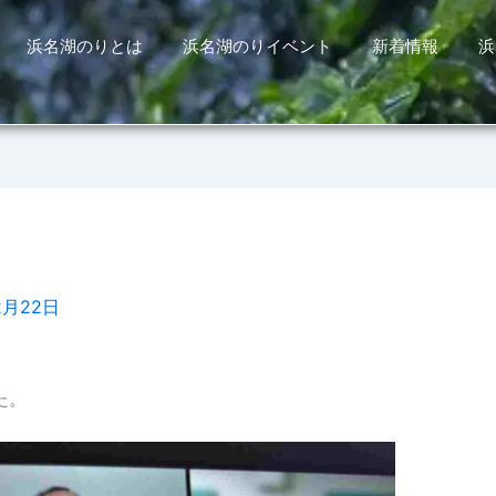
浜名湖のりとは
浜名湖のりイベント
新着情報
浜
2月22日
た。