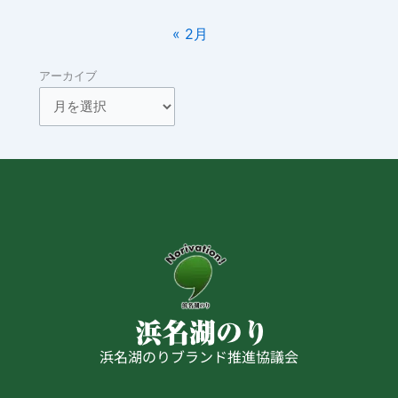
« 2月
アーカイブ
浜名湖のりブランド推進協議会