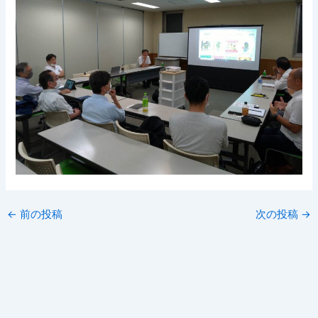
←
前の投稿
次の投稿
→