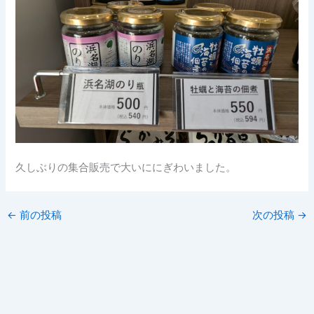
久しぶりの集合販売で大いににぎわいました。
←
前の投稿
次の投稿
→